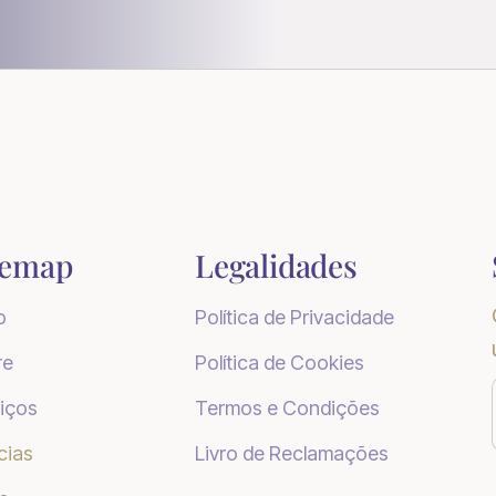
temap
Legalidades
o
Política de Privacidade
re
Política de Cookies
iços
Termos e Condições
cias
Livro de Reclamações