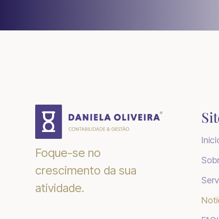
Si
Iníci
Foque-se no
Sob
crescimento da sua
Serv
atividade.
Notí