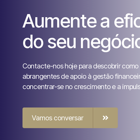
Aumente a efic
do seu negóci
Contacte-nos hoje para descobrir como 
abrangentes de apoio à gestão financei
concentrar-se no crescimento e a impuls
Vamos conversar
