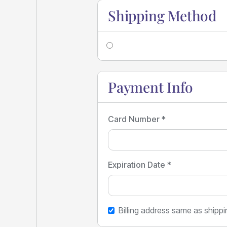
Shipping Method
Payment Info
Card Number *
Expiration Date *
Billing address same as shippi