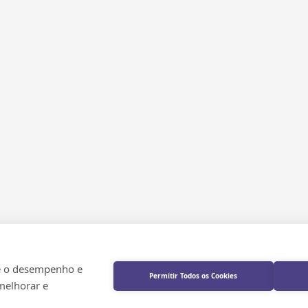
re o desempenho e
Permitir Todos os Cookies
 melhorar e