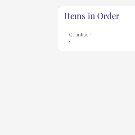
Items in Order
Quantity: 
1
: