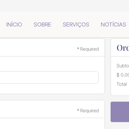
INÍCIO
SOBRE
SERVIÇOS
NOTÍCIAS
Or
* Required
Subto
$ 0.0
Total
* Required