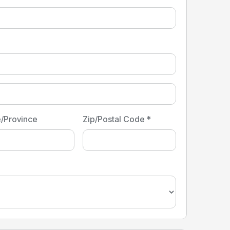
e/Province
Zip/Postal Code *