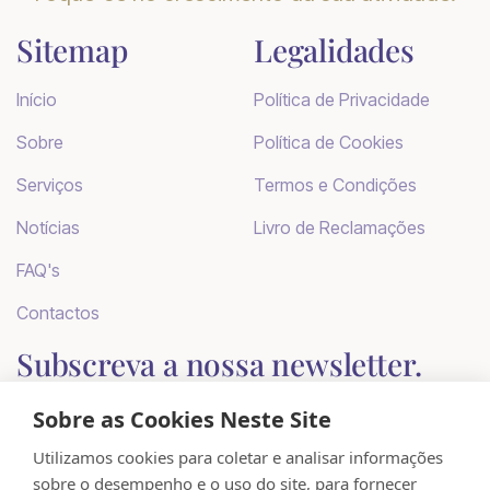
Sitemap
Legalidades
Início
Política de Privacidade
Sobre
Política de Cookies
Serviços
Termos e Condições
Notícias
Livro de Reclamações
FAQ's
Contactos
Subscreva a nossa newsletter.
Quer manter-se atualizado com as nossas
Sobre as Cookies Neste Site
últimas notícias e actualizações?
Utilizamos cookies para coletar e analisar informações
sobre o desempenho e o uso do site, para fornecer