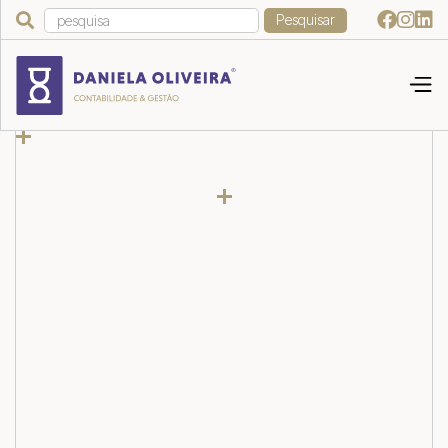



